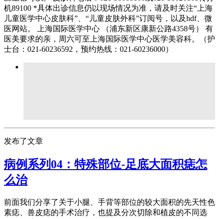
机89100 *具体出诊信息仍以现场情况为准，请及时关注“上海
儿童医学中心皮肤科”、“儿童皮肤外科”订阅号，以及hdf、微
医网站。 上海国际医学中心 （浦东新区康新公路4358号） 有
医美要求的亲，周六可至上海国际医学中心医学美容科。（护
士台：021-60236592，预约热线：021-60236000）
发布了文章
病例系列04：特殊部位-足底大面积痣怎
么治
前面我们分享了关于小腿、手背等部位的较大面积的先天性色
素痣、兽皮痣的手术治疗，也提及分次切除和植皮的不同选