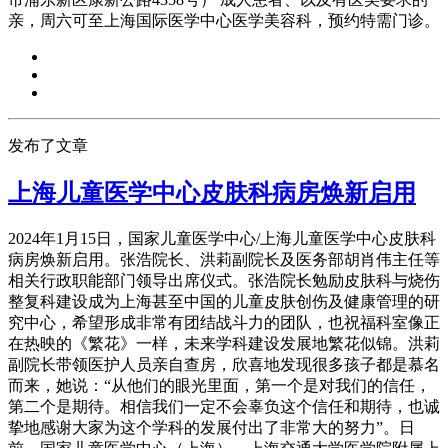
亲，周六可至上海国际医学中心医学美容科，预约特需门诊。
发布了文章
上海儿童医学中心皮肤科病房焕新启用
2024年1月15日，国家儿童医学中心/上海儿童医学中心皮肤科
病房焕新启用。张浩院长、洪莉副院长及医务部胡肖伟主任等
相关行政职能部门领导出席仪式。张浩院长勉励皮肤科与烧伤
整复科建设成为上海甚至中国的儿童皮肤创伤及健康管理的研
究中心，希望形成非常有团结战斗力的团队，也祝福科室像正
在热映的《繁花》一样，未来学科建设发展地繁花似锦。洪莉
副院长带领医护人员亲自查房，欣喜地发现很多孩子都是慕名
而来，她说：“从他们的眼光里面，第一个是对我们的信任，
第二个是期待。相信我们一定不会辜负这个信任和期待，也诚
挚地感谢大家为这个学科的发展付出了非常大的努力”。日