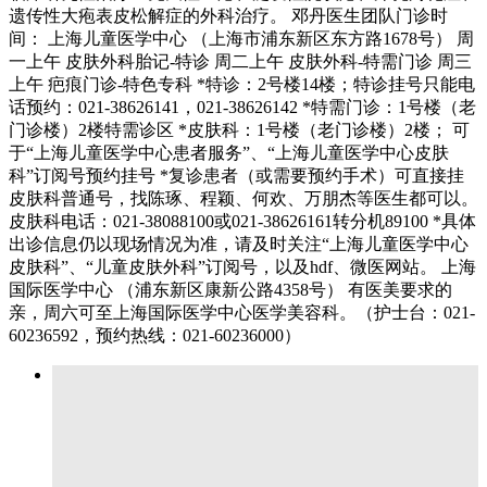
遗传性大疱表皮松解症的外科治疗。 邓丹医生团队门诊时
间： 上海儿童医学中心 （上海市浦东新区东方路1678号） 周
一上午 皮肤外科胎记-特诊 周二上午 皮肤外科-特需门诊 周三
上午 疤痕门诊-特色专科 *特诊：2号楼14楼；特诊挂号只能电
话预约：021-38626141，021-38626142 *特需门诊：1号楼（老
门诊楼）2楼特需诊区 *皮肤科：1号楼（老门诊楼）2楼； 可
于“上海儿童医学中心患者服务”、“上海儿童医学中心皮肤
科”订阅号预约挂号 *复诊患者（或需要预约手术）可直接挂
皮肤科普通号，找陈琢、程颖、何欢、万朋杰等医生都可以。
皮肤科电话：021-38088100或021-38626161转分机89100 *具体
出诊信息仍以现场情况为准，请及时关注“上海儿童医学中心
皮肤科”、“儿童皮肤外科”订阅号，以及hdf、微医网站。 上海
国际医学中心 （浦东新区康新公路4358号） 有医美要求的
亲，周六可至上海国际医学中心医学美容科。（护士台：021-
60236592，预约热线：021-60236000）