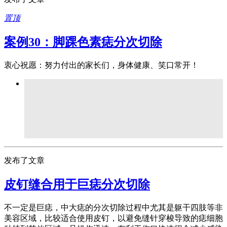
置顶
案例30：脚踝色素痣分次切除
衷心祝愿：努力付出的家长们，身体健康、笑口常开！
发布了文章
皮钉缝合用于巨痣分次切除
不一定是巨痣，中大痣的分次切除过程中尤其是躯干四肢等非
美容区域，比较适合使用皮钉，以避免缝针穿梭导致的痣细胞