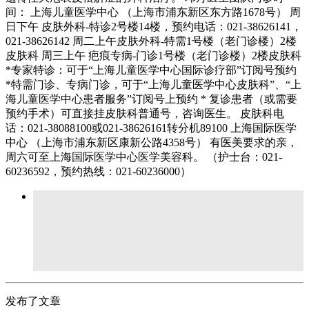
间： 上海儿童医学中心 （上海市浦东新区东方路1678号） 周
日下午 皮肤外科-特诊2号楼14楼，预约电话：021-38626141，
021-38626142 周二上午皮肤外科-特需1号楼（老门诊楼）2楼
皮肤科 周三上午 疤痕专病-门诊1号楼（老门诊楼）2楼皮肤科
*专家特诊：可于“上海儿童医学中心国际诊疗部”订阅号预约
*特需门诊、专病门诊，可于“上海儿童医学中心皮肤科”、“上
海儿童医学中心患者服务”订阅号上预约 * 复诊患者（或需要
预约手术）可直接挂皮肤科普通号，咨询医生。 皮肤科电
话：021-38088100或021-38626161转分机89100 上海国际医学
中心 （上海市浦东新区康新公路4358号） 有医美要求的亲，
周六可至上海国际医学中心医学美容科。 （护士台：021-
60236592，预约热线：021-60236000）
发布了文章