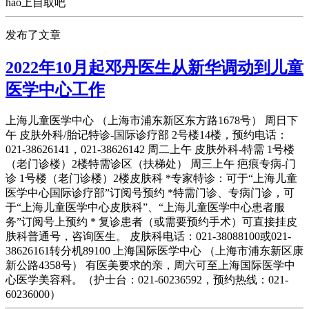
hao上自取吧
发布了文章
2022年10月起邓丹医生从新华调动到儿童
医学中心工作
上海儿童医学中心 （上海市浦东新区东方路1678号） 周日下
午 皮肤外科/胎记特诊-国际诊疗部 2号楼14楼，预约电话：
021-38626141，021-38626142 周二上午 皮肤外科-特需 1号楼
（老门诊楼）2楼特需诊区（扶梯处） 周三上午 疤痕专病-门
诊 1号楼（老门诊楼）2楼皮肤科 *专家特诊：可于“上海儿童
医学中心国际诊疗部”订阅号预约 *特需门诊、专病门诊，可
于“上海儿童医学中心皮肤科”、“上海儿童医学中心患者服
务”订阅号上预约 * 复诊患者（或需要预约手术）可直接挂皮
肤科普通号，咨询医生。 皮肤科电话：021-38088100或021-
38626161转分机89100 上海国际医学中心 （上海市浦东新区康
新公路4358号） 有医美要求的亲，周六可至上海国际医学中
心医学美容科。（护士台：021-60236592，预约热线：021-
60236000）